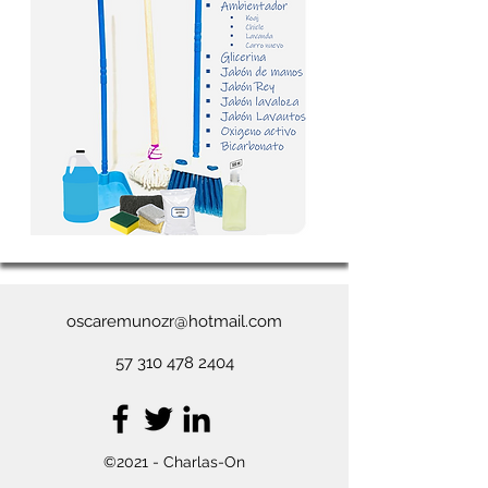
oscaremunozr@hotmail.com
57 310 478 2404
©2021 - Charlas-On