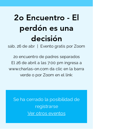
2o Encuentro - El
perdón es una
decisión
sáb, 26 de abr
  |  
Evento gratis por Zoom
2o encuentro de padres separados
El 26 de abril a las 7:00 pm ingresa a
www.charlas-on.com da clic en la barra
verde o por Zoom en el link:
Se ha cerrado la posibilidad de
registrarse
Ver otros eventos