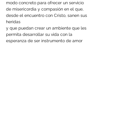
modo concreto para ofrecer un servicio 
de misericordia y compasión en el que, 
desde el encuentro con Cristo, sanen sus 
heridas 
y que puedan crear un ambiente que les 
permita desarrollar su vida con la 
esperanza de ser instrumento de amor 
para otros. 
Pronto enviaremos el link a sus correos y 
se colocará en esta página
Compartir este evento