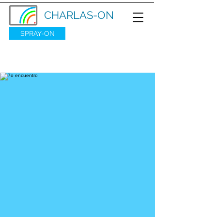
CHARLAS-ON
SPRAY-ON